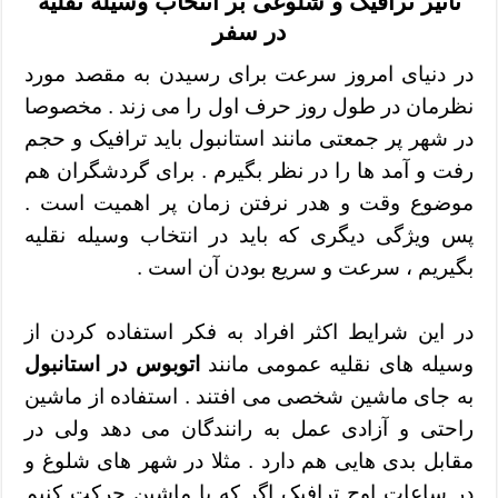
تاثیر ترافیک و شلوغی بر انتخاب وسیله نقلیه
در سفر
در دنیای امروز سرعت برای رسیدن به مقصد مورد
نظرمان در طول روز حرف اول را می زند . مخصوصا
در شهر پر جمعتی مانند استانبول باید ترافیک و حجم
رفت و آمد ها را در نظر بگیرم . برای گردشگران هم
موضوع وقت و هدر نرفتن زمان پر اهمیت است .
پس ویژگی دیگری که باید در انتخاب وسیله نقلیه
بگیریم ، سرعت و سریع بودن آن است .
در این شرایط اکثر افراد به فکر استفاده کردن از
وسیله های نقلیه عمومی مانند
اتوبوس در استانبول
به جای ماشین شخصی می افتند . استفاده از ماشین
راحتی و آزادی عمل به رانندگان می دهد ولی در
مقابل بدی هایی هم دارد . مثلا در شهر های شلوغ و
در ساعات اوج ترافیک اگر که با ماشین حرکت کنیم