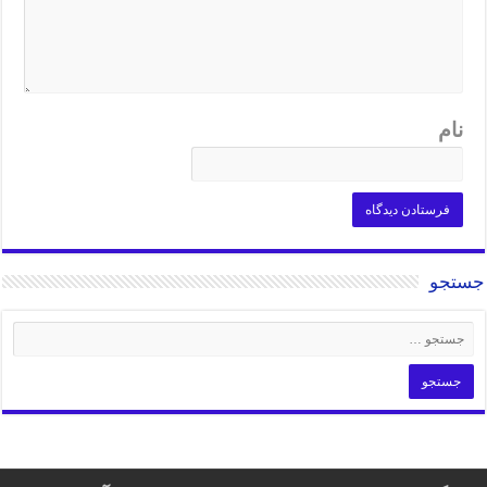
نام
جستجو