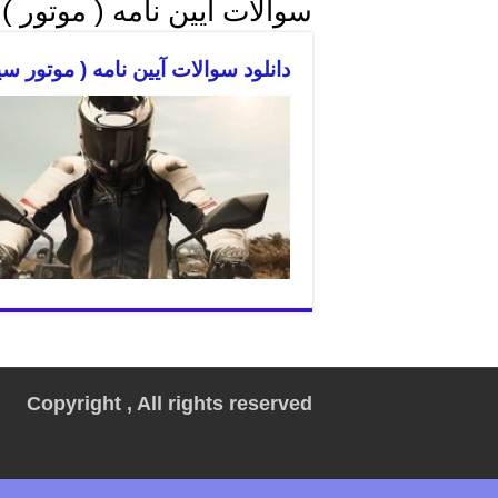
سوالات آیین نامه ( موتور )
دانلود سوالات آیین نامه ( موتور س
Copyright , All rights reserved