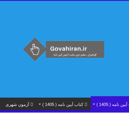
نامه ( 1405 )
کتاب آیین نامه ( 1405 )
آزمون شهری