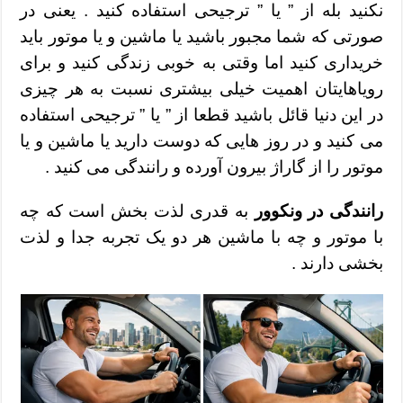
نکنید بله از ” یا ” ترجیحی استفاده کنید . یعنی در
صورتی که شما مجبور باشید یا ماشین و یا موتور باید
خریداری کنید اما وقتی به خوبی زندگی کنید و برای
رویاهایتان اهمیت خیلی بیشتری نسبت به هر چیزی
در این دنیا قائل باشید قطعا از ” یا ” ترجیحی استفاده
می کنید و در روز هایی که دوست دارید یا ماشین و یا
موتور را از گاراژ بیرون آورده و رانندگی می کنید .
رانندگی در ونکوور
به قدری لذت بخش است که چه
با موتور و چه با ماشین هر دو یک تجربه جدا و لذت
بخشی دارند .