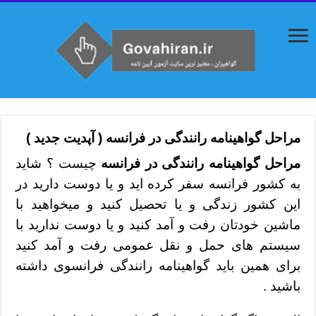
مراحل گواهینامه رانندگی در فرانسه ( آپدیت جدید )
مراحل گواهینامه رانندگی در فرانسه
چیست ؟ شاید
به کشور فرانسه سفر کرده اید و یا دوست دارید در
این کشور زندگی و یا تحصیل کنید و میخواهید با
ماشین خودتان رفت و آمد کنید و یا دوست ندارید با
سیستم های حمل و نقل عمومی رفت و آمد کنید
برای همین باید گواهینامه رانندگی فرانسوی داشته
باشید .