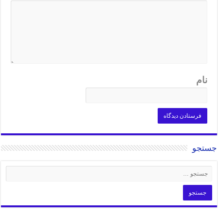
نام
جستجو