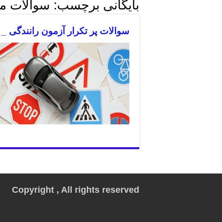
بایگانی برچسب:
سوالات مه
سوالات پر تکرار آزمون رانندگی _ م
Copyright , All rights reserved