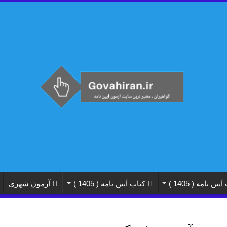
 نامه ( 1405 )
کتاب آیین نامه ( 1405 )
آزمون شهری