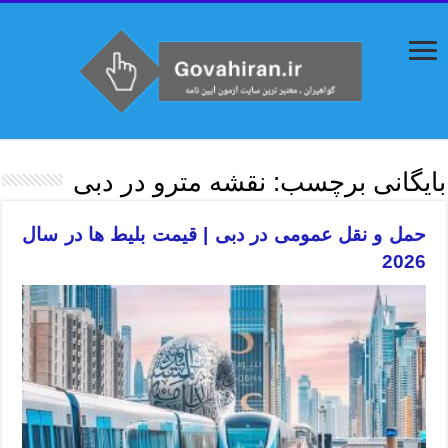
بایگانی برچسب:
نقشه مترو در دبی
حمل و نقل عمومی در دبی | قیمت بلیط ها در سال
2026