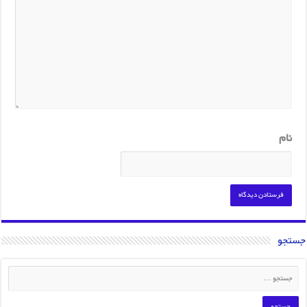
نام
جستجو