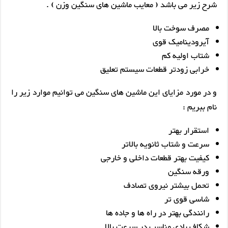
شرح زیر می باشد ( معایب ماشین های سنگین وزن ) .
مصرف سوخت بالا
آیرودینامیک قوی
شتاب اولیه کم
خرابی زودتر قطعات سیستم تعلیق
و در مورد مزایای این ماشین های سنگین می توانیم موارد زیر را
نام ببریم :
استقرار بهتر
سرعت و شتاب ثانویه بالاتر
کیفیت بهتر قطعات داخلی و خارجی
ورقه سنگین
تحمل بیشتر نیروی تصادف
شاسی قوی تر
رانندگی بهتر در راه ها و جاده ها
شکاف بادی مناسب در سرعت بالا