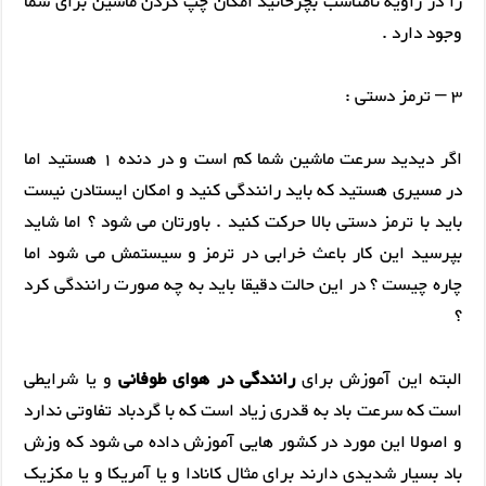
را در زاویه نامناسب بچرخانید امکان چپ کردن ماشین برای شما
وجود دارد .
3 – ترمز دستی :
اگر دیدید سرعت ماشین شما کم است و در دنده 1 هستید اما
در مسیری هستید که باید رانندگی کنید و امکان ایستادن نیست
باید با ترمز دستی بالا حرکت کنید . باورتان می شود ؟ اما شاید
بپرسید این کار باعث خرابی در ترمز و سیستمش می شود اما
چاره چیست ؟ در این حالت دقیقا باید به چه صورت رانندگی کرد
؟
البته این آموزش برای
رانندگی در هوای طوفانی
و یا شرایطی
است که سرعت باد به قدری زیاد است که با گردباد تفاوتی ندارد
و اصولا این مورد در کشور هایی آموزش داده می شود که وزش
باد بسیار شدیدی دارند برای مثال کانادا و یا آمریکا و یا مکزیک