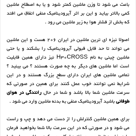
باعث می شود تا وزن ماشین کمتر شود و یا به اصطلاح ماشین
کمی بالاتر بیاید و این بر اثر آیرودینامیک منفی اتفاق می افتد
که بخش از فشار هوا به زیر ماشین می رود .
اصولا نیزه ای ترین ماشین در ایران 206 هست و این ماشین
می تواند تا حد قابل قبولی آیرودینامیک را بشکند و یا حتی
ماشین چینی به نام H30CROSS نیز دارای همین قابلیت
است اما ماشین های دیگر به چه صورت هستند ؟ می بینید ؟
تمامی ماشین های ایران دارای سطح بزرگ هستند و در این
شرایط نمی توانند خوب عمل کنند برای همین در صورتی که
سرعت ماشین شما بالا باشد و شما در حال
رانندگی در هوای
طوفانی
باشید آیرودینامیک منفی به بدنه ماشین وارد می شود .
برای همین ماشین کنترلش را از دست می دهد و چپ و راست
می شود و در صورتی که در این سرعت بالا شما بخواهید فرمان