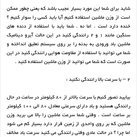
شاید برای شما این مورد بسیار عجیب باشد که یعنی چطور ممکن
است از وزن ماشین استفاده کنیم آیا باید کسی را سوار کنیم ؟
خنده دارد است . اما نه . شما باید با استفاده از دنده های
سنگین مانند 1 و 2 رانندگی کنید در این حالت آیرو دینامیک
ماشین باد ورودی به بدنه را بر روی سیستم تعلیق انداخته و
شما می توانید با استفاده از مقاومت هوایی رانندگی کنید در این
صورت است که شما می توانید از وزن ماشین استفاده کنید .
2 – با سرعت بالا رانندگی نکنید :
بیایید تصور کنیم با سرعت بالاتر از 80 کیلومتر در ساعت در حال
رانندگی هستید و باد دارای سرعتی معادل 80 الی 100 کیلومتر
بر ساعت است . وقتی شما سرعت ماشین را بالا می برید وزن
ماشین که بر روی واحدی از زمین قرار دارد بسیار کم می شود
اما چرا ؟ در حالت عادی وقتی رانندگی می کنید سرعت باد مخالف