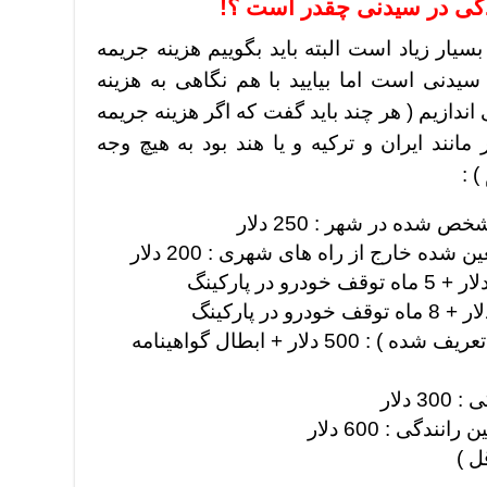
دگی در سیدنی چقدر است ؟!
سیار زیاد است البته باید بگوییم هزینه جریمه
سیدنی است اما بیایید با هم نگاهی به هزینه
اندازیم ( هر چند باید گفت که اگر هزینه جریمه
انند ایران و ترکیه و یا هند بود به هیچ وجه
 :
 شده در شهر : 250 دلار
شده خارج از راه های شهری : 200 دلار
دلار + ابطال گواهینامه
دلار
دگی : 600 دلار