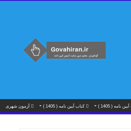
نامه ( 1405 )
کتاب آیین نامه ( 1405 )
آزمون شهری