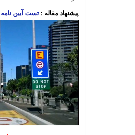
پیشنهاد مقاله :
تست آیین نامه 