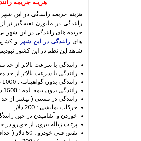
هزینه جریمه رانن
هزینه جریمه رانندگی در این شهر ب
رانندگی در ملبورن نفسگیر تر از 
جریمه های رانندگی در این شهر بی 
های
رانندگی در این شهر
و کشور م
شاهد این نظم در این کشور نبودیم )
رانندگی با سرعت بالاتر از حد مشخص
رانندگی با سرعت بالاتر از حد معین 
رانندگی بدون گواهینامه : 1000 دلار + 5 ماه توقف خودرو در پارکینگ
رانندگی بدون بیمه نامه : 1500 دلار + 8 ماه توقف خودرو در پارکینگ
رانندگی در مستی ( بیشتر از حد تعریف شده ) : 500 
حرکات نمایشی : 200 دلار
خوردن و آشامیدن در حین رانندگی : 300 
پرتاب زباله بیرون از خودرو در حین رانن
نقص فنی خودرو : 50 دلار ( حداقل )